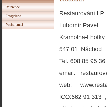
Reference
Restaurování LP
Fotogalerie
Lubomír Pavel
Poslat email
Kramolna-Lhotky
547 01 Náchod
Tel. 608 85 95 36
email: restauro
web: www.resta
IČO:662 91 313 