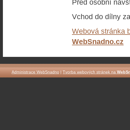
Před osobní návš
Vchod do dílny 
Webová stránka b
WebSnadno.cz
Administrace WebSnadno
|
Tvorba webových stránek na
WebS